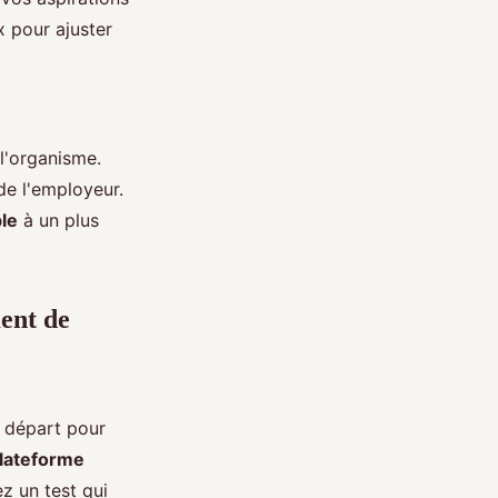
 pour ajuster
l'organisme.
de l'employeur.
le
à un plus
ment de
e départ pour
lateforme
z un test qui