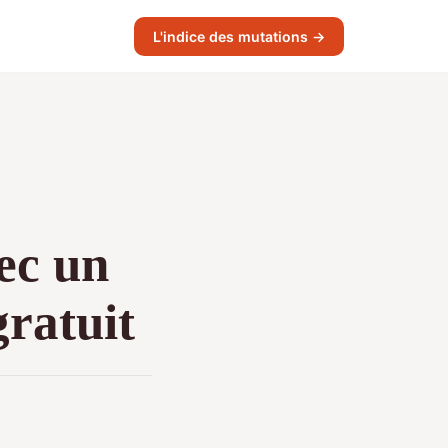
L'indice des mutations →
ec un
gratuit