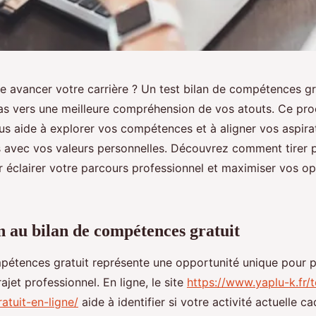
e avancer votre carrière ? Un test bilan de compétences gr
as vers une meilleure compréhension de vos atouts. Ce pro
us aide à explorer vos compétences et à aligner vos aspira
s avec vos valeurs personnelles. Découvrez comment tirer p
r éclairer votre parcours professionnel et maximiser vos o
n au bilan de compétences gratuit
pétences gratuit représente une opportunité unique pour p
ajet professionnel. En ligne, le site
https://www.yaplu-k.fr/t
tuit-en-ligne/
aide à identifier si votre activité actuelle ca