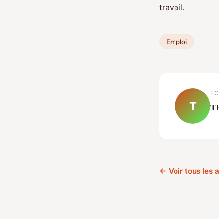
travail.
Emploi
EC
T
T
← Voir tous les a