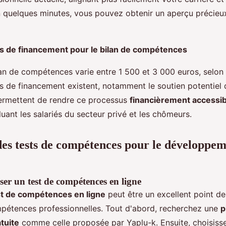
n quelques minutes, vous pouvez obtenir un aperçu précieux
ns de financement pour le bilan de compétences
lan de compétences varie entre 1 500 et 3 000 euros, selon 
ns de financement existent, notamment le soutien potentiel 
ermettent de rendre ce processus
financièrement accessib
cluant les salariés du secteur privé et les chômeurs.
 des tests de compétences pour le développe
er un test de compétences en ligne
st de compétences en ligne
peut être un excellent point d
pétences professionnelles. Tout d'abord, recherchez une
p
tuite
comme celle proposée par Yaplu-k. Ensuite, choisisse