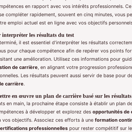
pétences en rapport avec vos intérêts professionnels. Ce 
se compléter rapidement, souvent en cinq minutes, vous p
votre emploi actuel est en ligne avec vos objectifs personnels
interpréter les résultats du test
 terminé, il est essentiel d'interpréter les résultats correct
nus pour chaque compétence afin de repérer vos points fort
itant une amélioration. Utilisez ces informations pour guid
stion de carrière
, en alignant votre progression profession
onnelles. Les résultats peuvent aussi servir de base pour 
e carrière
.
ttre en œuvre un plan de carrière basé sur les résultat
ts en main, la prochaine étape consiste à établir un plan de
compétences à développer et explorez des
opportunités de 
 vos objectifs. Associez ces efforts à une
formation conti
ertifications professionnelles
pour rester compétitif sur l