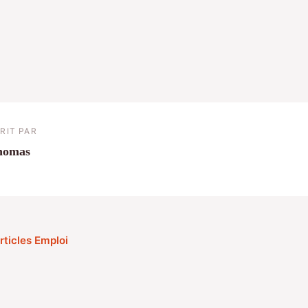
RIT PAR
homas
rticles Emploi