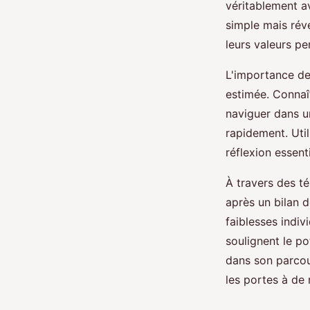
véritablement a
simple mais révé
leurs valeurs pe
L'importance de
estimée. Connaî
naviguer dans un
rapidement. Uti
réflexion essen
À travers des t
après un bilan 
faiblesses indiv
soulignent le po
dans son parcou
les portes à de 