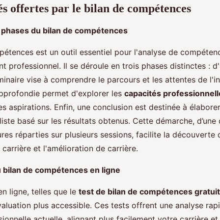
s offertes par le bilan de compétences
s phases du bilan de compétences
pétences est un outil essentiel pour l'analyse de compétenc
 professionnel. Il se déroule en trois phases distinctes : d
minaire vise à comprendre le parcours et les attentes de l'in
 approfondie permet d'explorer les
capacités professionnell
es aspirations. Enfin, une conclusion est destinée à élaborer
liste basé sur les résultats obtenus. Cette démarche, d’une
res réparties sur plusieurs sessions, facilite la découverte
carrière et l'amélioration de carrière.
u bilan de compétences en ligne
n ligne, telles que le
test de bilan de compétences gratuit
aluation plus accessible. Ces tests offrent une analyse rap
sionnelle actuelle, alignant plus facilement votre carrière et