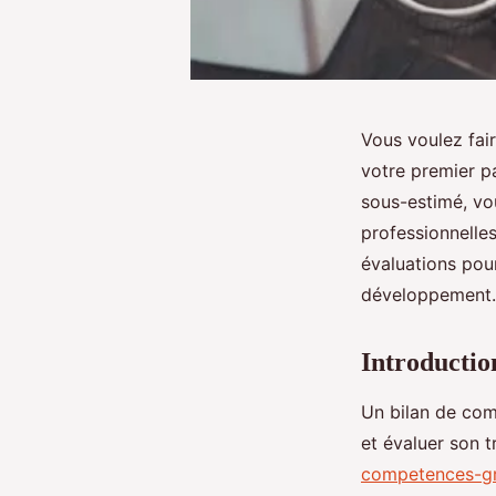
Vous voulez fair
votre premier p
sous-estimé, vo
professionnelle
évaluations pou
développement.
Introductio
Un bilan de com
et évaluer son tr
competences-gra