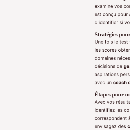
examine vos com
est conçu pour 
d'identifier si 
Stratégies pour 
Une fois le test
les scores obte
domaines nécess
décisions de
ge
aspirations pers
avec un
coach d
Étapes pour me
Avec vos résulta
Identifiez les 
correspondent à
envisagez des
c