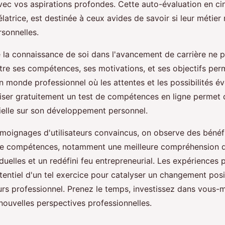
vec vos aspirations profondes. Cette auto-évaluation en ci
latrice, est destinée à ceux avides de savoir si leur métie
rsonnelles.
 la connaissance de soi dans l'avancement de carrière ne p
tre ses compétences, ses motivations, et ses objectifs pe
 monde professionnel où les attentes et les possibilités é
liser gratuitement un test de compétences en ligne permet
tielle sur son développement personnel.
émoignages d'utilisateurs convaincus, on observe des bénéf
de compétences, notamment une meilleure compréhension d
iduelles et un redéfini feu entrepreneurial. Les expériences
tentiel d'un tel exercice pour catalyser un changement posit
rs professionnel. Prenez le temps, investissez dans vous
nouvelles perspectives professionnelles.