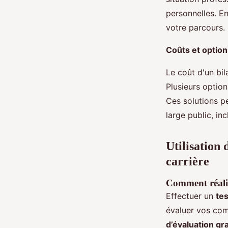
personnelles. E
votre parcours.
Coûts et optio
Le coût d'un bi
Plusieurs optio
Ces solutions p
large public, in
Utilisation
carrière
Comment réalis
Effectuer un
te
évaluer vos com
d’évaluation gra