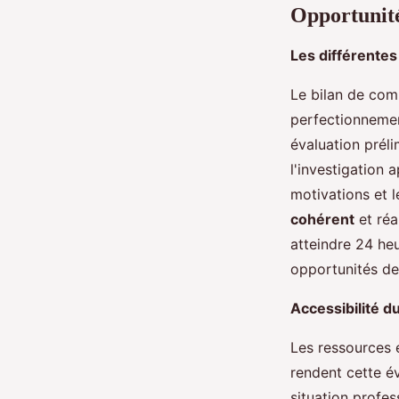
Opportunité
Les différente
Le bilan de com
perfectionnement
évaluation préli
l'investigation
motivations et l
cohérent
et réa
atteindre 24 heu
opportunités de 
Accessibilité d
Les ressources e
rendent cette év
situation profes